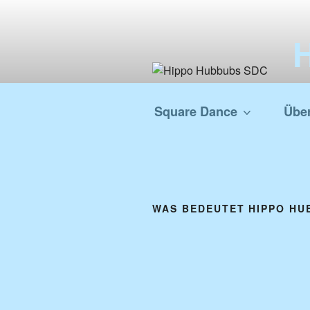
Zum
Inhalt
springen
S
Square Dance
Übe
WAS BEDEUTET HIPPO HU