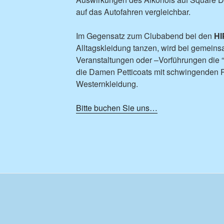
auf das Autofahren vergleichbar.
Im Gegensatz zum Clubabend bei den
H
Alltagskleidung tanzen, wird bei gemei
Veranstaltungen oder –Vorführungen die “
die Damen Petticoats mit schwingenden R
Westernkleidung.
Bitte buchen Sie uns…