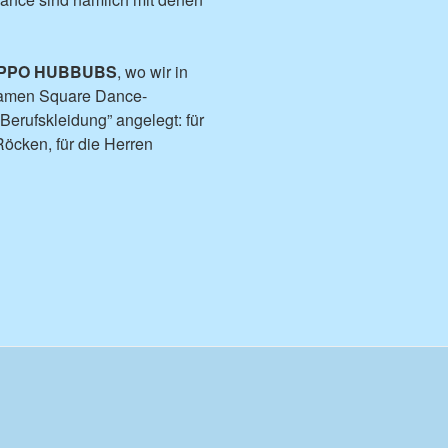
IPPO HUBBUBS
, wo wir in
nsamen Square Dance-
Berufskleidung” angelegt: für
öcken, für die Herren